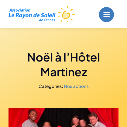
Skip
to
content
Noël à l’Hôtel
Martinez
Categories:
Nos actions