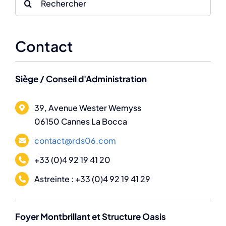
for:
Contact
Siège / Conseil d'Administration
39, Avenue Wester Wemyss
06150 Cannes La Bocca
contact@rds06.com
+33 (0)4 92 19 41 20
Astreinte : +33 (0)4 92 19 41 29
Foyer Montbrillant et Structure Oasis