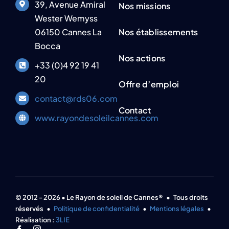
39, Avenue Amiral
Nos missions
Wester Wemyss
06150 Cannes La
Nos établissements
Bocca
Nos actions
+33 (0)4 92 19 41
20
Offre d’emploi
contact@rds06.com
Contact
www.rayondesoleilcannes.com
© 2012 - 2026 • Le Rayon de soleil de Cannes® • Tous droits
réservés •
Politique de confidentialité
•
Mentions légales
•
Réalisation :
3LIE